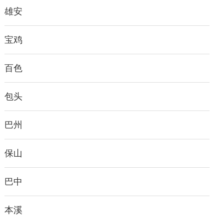
雄安
宝鸡
百色
包头
巴州
保山
巴中
本溪