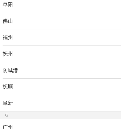
阜阳
佛山
福州
抚州
防城港
抚顺
阜新
G
广州