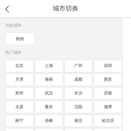
城市切换
当前城市
荆州
热门城市
北京
上海
广州
深圳
天津
海南
成都
西安
郑州
武汉
长沙
济南
太原
重庆
沈阳
湘潭
南宁
赤峰
南京
哈尔滨