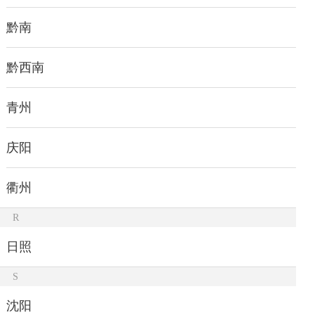
黔南
黔西南
青州
庆阳
衢州
R
日照
S
沈阳