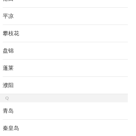
平凉
攀枝花
盘锦
蓬莱
濮阳
Q
青岛
秦皇岛