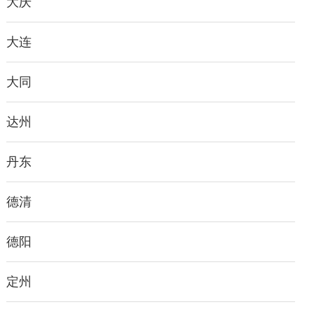
大庆
大连
大同
达州
丹东
德清
德阳
定州