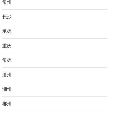
常州
长沙
承德
重庆
常德
滁州
潮州
郴州