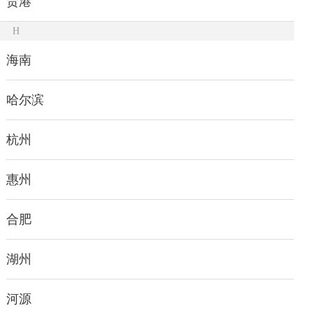
贵港
H
海南
哈尔滨
杭州
惠州
合肥
湖州
河源