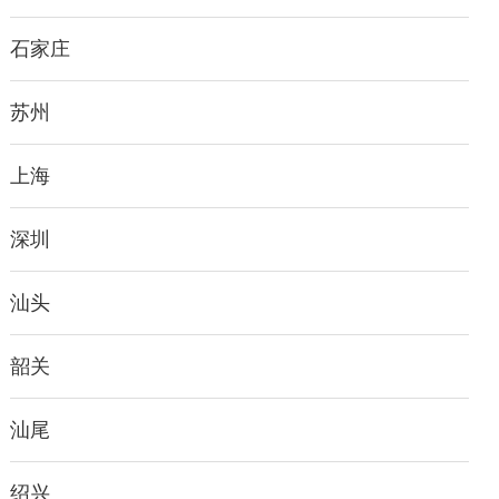
石家庄
苏州
上海
深圳
汕头
韶关
汕尾
绍兴