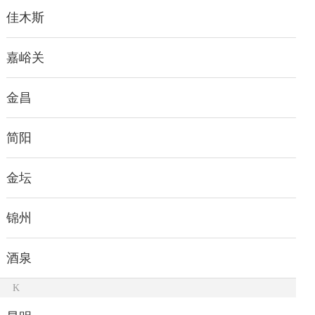
佳木斯
嘉峪关
金昌
简阳
金坛
锦州
酒泉
K