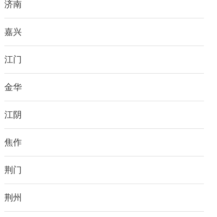
济南
嘉兴
江门
金华
江阴
焦作
荆门
荆州