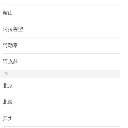
鞍山
阿拉善盟
阿勒泰
阿克苏
B
北京
北海
滨州