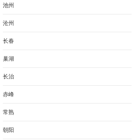
池州
沧州
长春
巢湖
长治
赤峰
常熟
朝阳