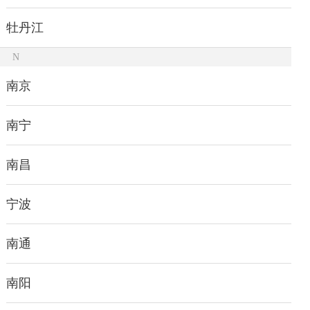
牡丹江
N
南京
南宁
南昌
宁波
南通
南阳